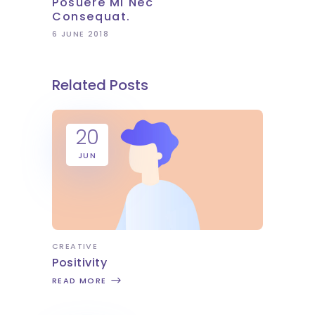
Posuere Mi Nec
Consequat.
6 JUNE 2018
Related Posts
20
JUN
CREATIVE
Positivity
READ MORE