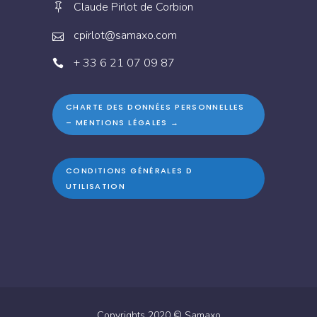
Claude Pirlot de Corbion
cpirlot@samaxo.com
+ 33 6 21 07 09 87
CHARTE DES DONNÉES PERSONNELLES
– MENTIONS LÉGALES →
CONDITIONS GÉNÉRALES D
UTILISATION
Copyrights 2020 ©
Samaxo