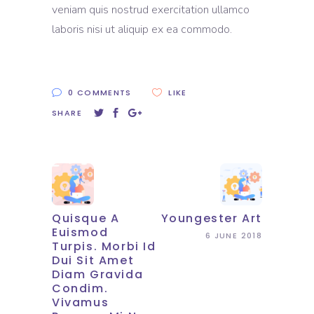
veniam quis nostrud exercitation ullamco
laboris nisi ut aliquip ex ea commodo.
0 COMMENTS
LIKE
SHARE
Quisque A
Youngester Art
Euismod
6 JUNE 2018
Turpis. Morbi Id
Dui Sit Amet
Diam Gravida
Condim.
Vivamus